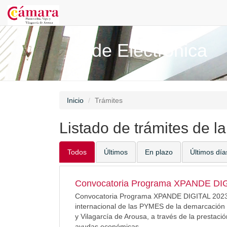
Sede Electrónica
Inicio
Trámites
Listado de trámites de l
Todos
Últimos
En plazo
Últimos día
Convocatoria Programa XPANDE DIGI
Convocatoria Programa XPANDE DIGITAL 2023 pa
internacional de las PYMES de la demarcación 
y Vilagarcía de Arousa, a través de la prestaci
ayudas económicas