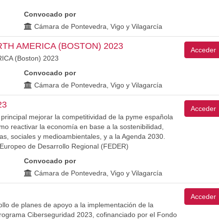
Convocado por
Cámara de Pontevedra, Vigo y Vilagarcía
RTH AMERICA (BOSTON) 2023
Acceder
ICA (Boston) 2023
Convocado por
Cámara de Pontevedra, Vigo y Vilagarcía
23
Acceder
 principal mejorar la competitividad de la pyme española
omo reactivar la economía en base a la sostenibilidad,
s, sociales y medioambientales, y a la Agenda 2030.
 Europeo de Desarrollo Regional (FEDER)
Convocado por
Cámara de Pontevedra, Vigo y Vilagarcía
Acceder
ollo de planes de apoyo a la implementación de la
Programa Ciberseguridad 2023, cofinanciado por el Fondo