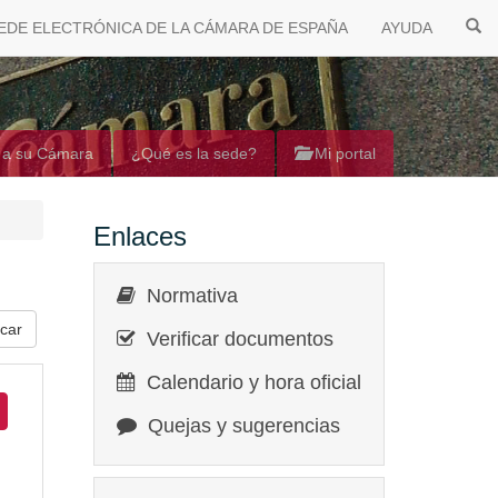
EDE ELECTRÓNICA DE LA CÁMARA DE ESPAÑA
AYUDA
 a su Cámara
¿Qué es la sede?
Mi portal
Enlaces
Normativa
Verificar documentos
Calendario y hora oficial
Quejas y sugerencias