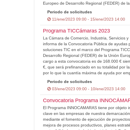
Europeo de Desarrollo Regional (FEDER) de la
Periodo de solicitudes
11/ene/2023 09:00 - 15/ene/2023 14:00
Programa TICCámaras 2023
La Cámara de Comercio, Industria, Servicios y
informa de la Convocatoria Pública de ayudas p
soluciones TIC en el marco del Programa TICC
Desarrollo Regional (FEDER) de la Unión Euro
cargo a esta convocatoria es de 168.000 € si
€, que será prefinanciado en su totalidad por 
por lo que la cuantía máxima de ayuda por emp
Periodo de solicitudes
03/ene/2023 09:00 - 10/ene/2023 14:00
Convocatoria Programa INNOCÁMA
El Programa INNOCAMARAS tiene por objeto imp
clave en las empresas de nuestra demarcación c
mediante el fomento de ejecución de proyectos 
mejora de procesos productivos, planes estraté