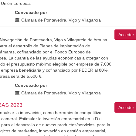
 Unión Europea.
Convocado por
Cámara de Pontevedra, Vigo y Vilagarcía
Acceder
 Navegación de Pontevedra, Vigo y Vilagarcía de Arousa
ara el desarrollo de Planes de implantación de
ámaras, cofinanciado por el Fondo Europeo de
pea. La cuantía de las ayudas económicas a otorgar con
endo el presupuesto máximo elegible por empresa de 7.000
la empresa beneficiaria y cofinanciado por FEDER al 80%,
resa será de 5.600 €.
Convocado por
Cámara de Pontevedra, Vigo y Vilagarcía
RAS 2023
Acceder
ulsar la innovación, como herramienta competitiva
ameral. Estimular la inversión empresarial en I+D+i,
para el desarrollo de nuevos productos/servicios, para la
gicos de marketing, innovación en gestión empresarial,