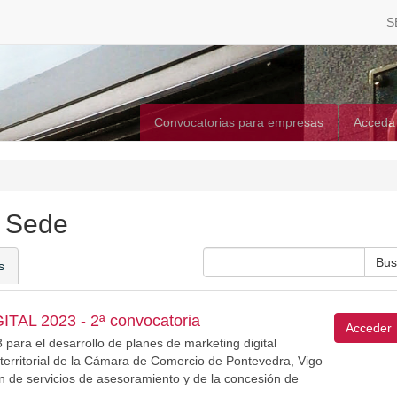
S
Convocatorias para empresas
Acceda
a Sede
s
TAL 2023 - 2ª convocatoria
Acceder
ra el desarrollo de planes de marketing digital
territorial de la Cámara de Comercio de Pontevedra, Vigo
ón de servicios de asesoramiento y de la concesión de