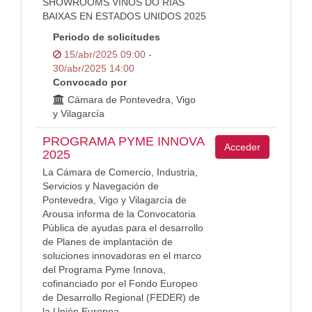
SHOWROOMS VINOS DO RIAS
BAIXAS EN ESTADOS UNIDOS 2025
Periodo de solicitudes
15/abr/2025 09:00 -
30/abr/2025 14:00
Convocado por
Cámara de Pontevedra, Vigo
y Vilagarcía
PROGRAMA PYME INNOVA
Acceder
2025
La Cámara de Comercio, Industria,
Servicios y Navegación de
Pontevedra, Vigo y Vilagarcía de
Arousa informa de la Convocatoria
Pública de ayudas para el desarrollo
de Planes de implantación de
soluciones innovadoras en el marco
del Programa Pyme Innova,
cofinanciado por el Fondo Europeo
de Desarrollo Regional (FEDER) de
la Unión Europea.