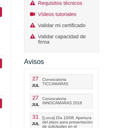
Requisitos técnicos
Vídeos tutoriales
Validar mi certificado
Validar capacidad de
firma
Avisos
27
Convocatoria
TICCAMARAS
JUL
27
Convocatoria
INNOCAMARAS 2018
JUL
31
[Lorca] Día 10/08. Apertura
del plazo para presentación
JUL
de solicitudes en el