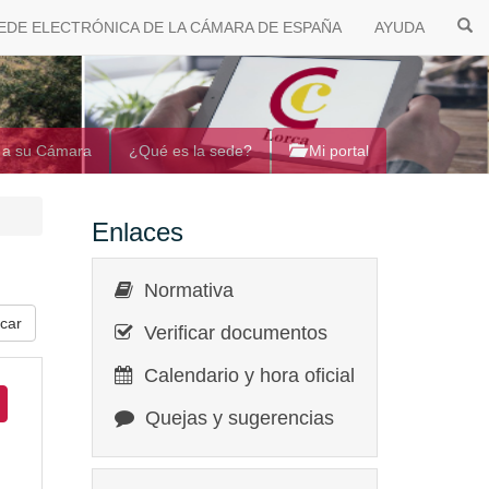
EDE ELECTRÓNICA DE LA CÁMARA DE ESPAÑA
AYUDA
 a su Cámara
¿Qué es la sede?
Mi portal
Enlaces
Normativa
Verificar documentos
Calendario y hora oficial
Quejas y sugerencias