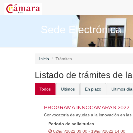
Sede Electrónica
Inicio
Trámites
Listado de trámites de l
Todos
Últimos
En plazo
Últimos día
PROGRAMA INNOCAMARAS 2022
Convocatoria de ayudas a la innovación en 
Periodo de solicitudes
02/jun/2022 09:00 - 19/jun/2022 14:00