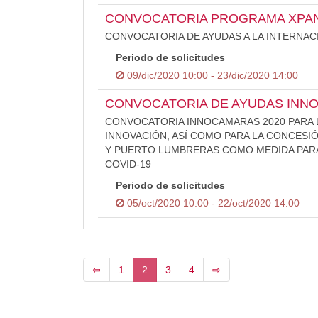
CONVOCATORIA PROGRAMA XPAN
CONVOCATORIA DE AYUDAS A LA INTERNA
Periodo de solicitudes
09/dic/2020 10:00 - 23/dic/2020 14:00
CONVOCATORIA DE AYUDAS INN
CONVOCATORIA INNOCAMARAS 2020 PARA L
INNOVACIÓN, ASÍ COMO PARA LA CONCESI
Y PUERTO LUMBRERAS COMO MEDIDA PARA
COVID-19
Periodo de solicitudes
05/oct/2020 10:00 - 22/oct/2020 14:00
⇦
1
2
3
4
⇨