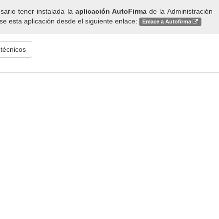
esario tener instalada la
aplicación AutoFirma
de la Administración
e esta aplicación desde el siguiente enlace:
Enlace a Autofirma
 técnicos