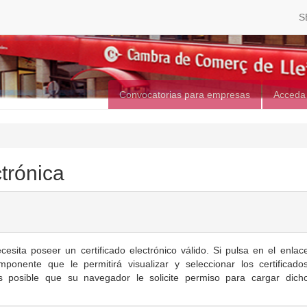
S
Convocatorias para empresas
Acceda
trónica
esita poseer un certificado electrónico válido.
Si pulsa en el enlac
mponente que le permitirá visualizar y seleccionar los certificado
Es posible que su navegador le solicite permiso para cargar dich