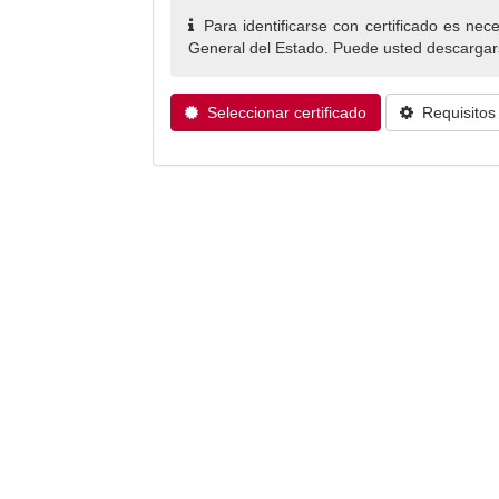
Para identificarse con certificado es nec
General del Estado. Puede usted descargars
Seleccionar certificado
Requisitos