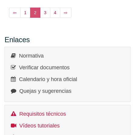
⇦
1
2
3
4
⇨
Enlaces
Normativa
Verificar documentos
Calendario y hora oficial
Quejas y sugerencias
Requisitos técnicos
Vídeos tutoriales