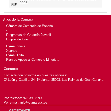
2026
SEP
Sitios de la Cámara
Cámara de Comercio de España
-
Programas de Garantía Juvenil
Emprendedoras
Pyme Innova
Xpande
Pyme Digital
Plan de Apoyo al Comercio Minorista
Contacto
Contacta con nosotros en nuestras oficinas:
C/ León y Castillo, 24, 1ª planta, 35003, Las Palmas de Gran Canaria
Por teléfono:
928 39 03 90
Por e-mail:
info@camaragc.es
IMPORTANTE