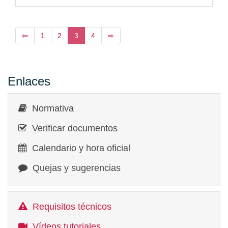
⇦
1
2
3
4
⇨
Enlaces
Normativa
Verificar documentos
Calendario y hora oficial
Quejas y sugerencias
Requisitos técnicos
Vídeos tutoriales