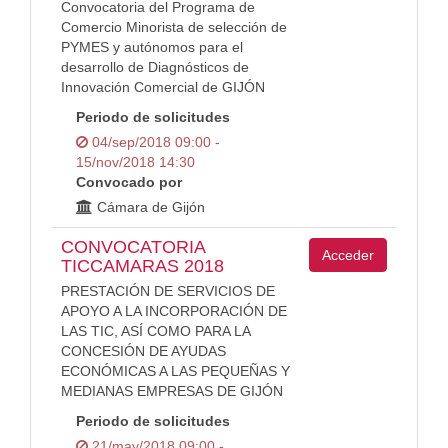
Convocatoria del Programa de
Comercio Minorista de selección de
PYMES y autónomos para el
desarrollo de Diagnósticos de
Innovación Comercial de GIJÓN
Periodo de solicitudes
04/sep/2018 09:00 -
15/nov/2018 14:30
Convocado por
Cámara de Gijón
CONVOCATORIA
Acceder
TICCAMARAS 2018
PRESTACIÓN DE SERVICIOS DE
APOYO A LA INCORPORACIÓN DE
LAS TIC, ASÍ COMO PARA LA
CONCESIÓN DE AYUDAS
ECONÓMICAS A LAS PEQUEÑAS Y
MEDIANAS EMPRESAS DE GIJÓN
Periodo de solicitudes
21/may/2018 09:00 -