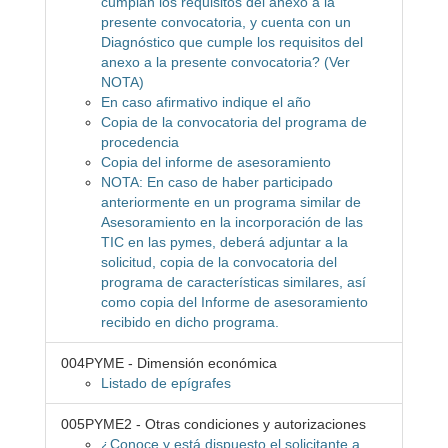
cumplan los requisitos del anexo a la
presente convocatoria, y cuenta con un
Diagnóstico que cumple los requisitos del
anexo a la presente convocatoria? (Ver
NOTA)
En caso afirmativo indique el año
Copia de la convocatoria del programa de
procedencia
Copia del informe de asesoramiento
NOTA: En caso de haber participado
anteriormente en un programa similar de
Asesoramiento en la incorporación de las
TIC en las pymes, deberá adjuntar a la
solicitud, copia de la convocatoria del
programa de características similares, así
como copia del Informe de asesoramiento
recibido en dicho programa.
004PYME - Dimensión económica
Listado de epígrafes
005PYME2 - Otras condiciones y autorizaciones
¿Conoce y está dispuesto el solicitante a