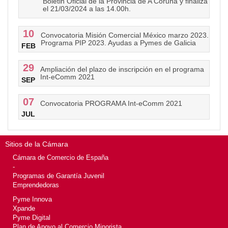
Boletin Oficial de la Provincia de A Coruña y finaliza
el 21/03/2024 a las 14.00h.
10
Convocatoria Misión Comercial México marzo 2023.
Programa PIP 2023. Ayudas a Pymes de Galicia
FEB
29
Ampliación del plazo de inscripción en el programa
Int-eComm 2021
SEP
07
Convocatoria PROGRAMA Int-eComm 2021
JUL
Sitios de la Cámara
Cámara de Comercio de España
-
Programas de Garantía Juvenil
Emprendedoras
Pyme Innova
Xpande
Pyme Digital
Plan de Apoyo al Comercio Minorista