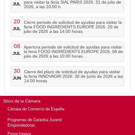
para visitar la feria SIAL PARIS 2026. 31 de julio de
JUL
2026, a las 10.00 h.
20
Cierre periodo de solicitud de ayudas para visitar la
feria FOOD INGREDIENTS EUROPE 2026. 20 de
JUL
julio de 2026 a las 14:00 horas.
08
Apertura periodo de solicitud de ayudas para visitar
la feria FOOD INGREDIENTS EUROPE 2026. 08 de
JUL
julio de 2026 a las 10:00 horas.
30
Cierre del plazo de solicitud de ayudas para visitar
la feria INNOVAGRI 2026: 30 de junio de 2026 a las
JUN
14:00 horas
Sitios de la Cámara
Cámara de Comercio de España
-
Programas de Garantía Juvenil
Emprendedoras
Pyme Innova