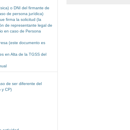
ísica) o DNI del firmante de
caso de persona jurídica)
 firma la solicitud (la
ón de representante legal de
rio en caso de Persona
mpresa (este documento es
es en Alta de la TGSS del
nual
so de ser diferente del
o y CP)