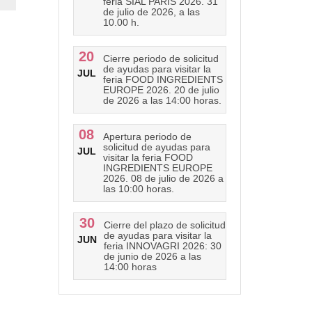
feria SIAL PARIS 2026. 31
de julio de 2026, a las
10.00 h.
20
Cierre periodo de solicitud
de ayudas para visitar la
JUL
feria FOOD INGREDIENTS
EUROPE 2026. 20 de julio
de 2026 a las 14:00 horas.
08
Apertura periodo de
solicitud de ayudas para
JUL
visitar la feria FOOD
INGREDIENTS EUROPE
2026. 08 de julio de 2026 a
las 10:00 horas.
30
Cierre del plazo de solicitud
de ayudas para visitar la
JUN
feria INNOVAGRI 2026: 30
de junio de 2026 a las
14:00 horas