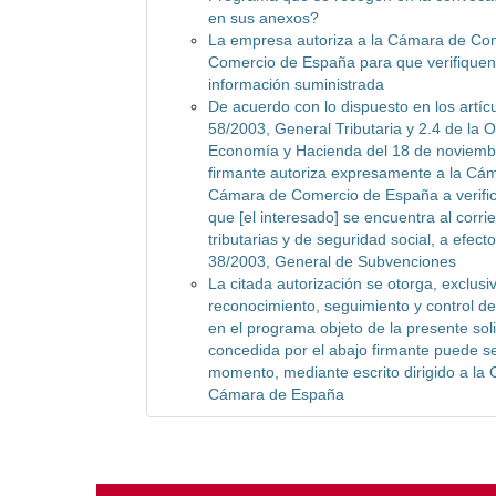
en sus anexos?
La empresa autoriza a la Cámara de Co
Comercio de España para que verifiquen 
información suministrada
De acuerdo con lo dispuesto en los artícu
58/2003, General Tributaria y 2.4 de la O
Economía y Hacienda del 18 de noviembr
firmante autoriza expresamente a la Cá
Cámara de Comercio de España a verific
que [el interesado] se encuentra al corri
tributarias y de seguridad social, a efect
38/2003, General de Subvenciones
La citada autorización se otorga, exclusi
reconocimiento, seguimiento y control de 
en el programa objeto de la presente soli
concedida por el abajo firmante puede s
momento, mediante escrito dirigido a la
Cámara de España