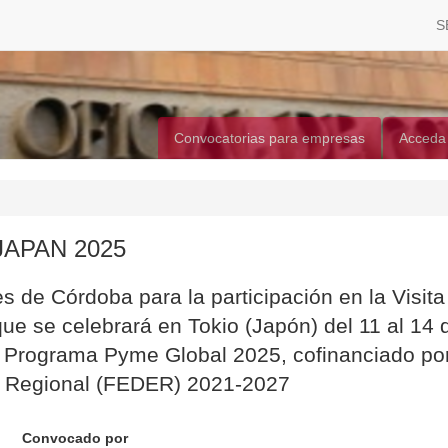
S
Convocatorias para empresas
Acceda
JAPAN 2025
de Córdoba para la participación en la Visita
e se celebrará en Tokio (Japón) del 11 al 14 
l Programa Pyme Global 2025, cofinanciado po
o Regional (FEDER) 2021-2027
Convocado por