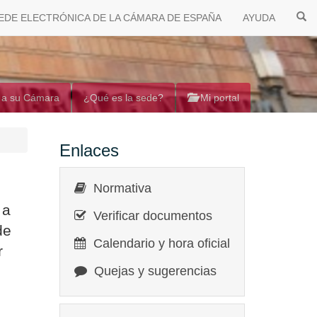
EDE ELECTRÓNICA DE LA CÁMARA DE ESPAÑA
AYUDA
 a su Cámara
¿Qué es la sede?
Mi portal
Enlaces
Normativa
 a
Verificar documentos
de
Calendario y hora oficial
r
Quejas y sugerencias