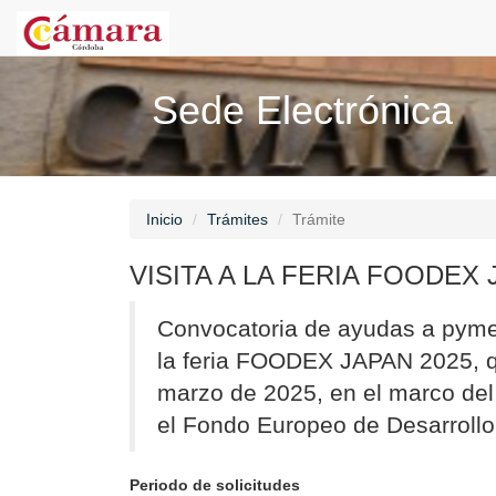
Sede Electrónica
Inicio
Trámites
Trámite
VISITA A LA FERIA FOODEX 
Convocatoria de ayudas a pymes 
la feria FOODEX JAPAN 2025, qu
marzo de 2025, en el marco de
el Fondo Europeo de Desarroll
Periodo de solicitudes