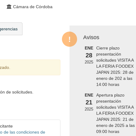
Cámara de Córdoba
gerencias
Avisos
ENE
Cierre plazo
presentación
28
solicitudes VISITA A
2025
LA FERIA FOODEX
izado.
JAPAN 2025: 28 de
enero de 202 a las
14:00 horas
ón de solicitudes.
ENE
Apertura plazo
presentación
21
solicitudes VISITA A
2025
LA FERIA FOODEX
JAPAN 2025: 21 de
enero de 2025 a las
citante
09:00 horas
o de las condiciones de