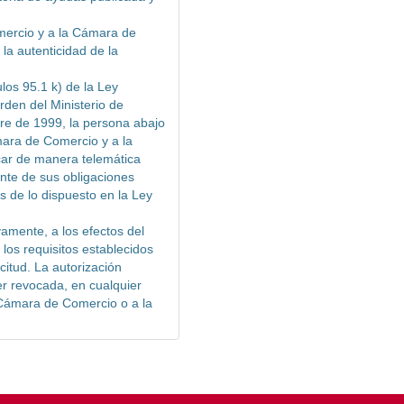
mercio y a la Cámara de
la autenticidad de la
los 95.1 k) de la Ley
rden del Ministerio de
e de 1999, la persona abajo
mara de Comercio y a la
ar de manera telemática
ente de sus obligaciones
os de lo dispuesto en la Ley
vamente, a los efectos del
los requisitos establecidos
citud. La autorización
er revocada, en cualquier
 Cámara de Comercio o a la