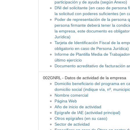
participación y de ayuda (según Anexo)
DNI del solicitante (en caso de persona f
la solicitud con poderes suficientes (en 
Poder de representación de la persona que
persona firmante deberá tener la condici
la empresa, este documento es obligato
Jurídica)
Tarjeta de Identificación Fiscal de la e
obligatorio en caso de Persona Jurídica)
Informe de Plantilla Media de Trabajador
último ejercicio
Documento acreditativo de facturación a
002GNRL - Datos de actividad de la empresa
Domicilio beneficiario del programa en ca
domicilio social (indique vía, nº, municipi
Nombre comercial
Página Web
Año de inicio de actividad
Epígrafe de IAE (actividad principal)
Otros epígrafes (en su caso)
Sector de actividad