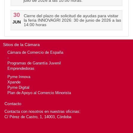
julio de 2026 a las 10:00 horas.
30
Cierre del plazo de solicitud de ayudas para visitar
la feria INNOVAGRI 2026: 30 de junio de 2026 a las
JUN
14:00 horas
Sitios de la Cámara
Cámara de Comercio de España
-
Programas de Garantía Juvenil
Emprendedoras
Pyme Innova
Xpande
Pyme Digital
Plan de Apoyo al Comercio Minorista
Contacto
Contacta con nosotros en nuestras oficinas:
C/ Pérez de Castro, 1, 14003, Córdoba