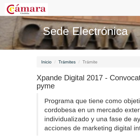
Sede Electrónica
Inicio
Trámites
Trámite
Xpande Digital 2017 - Convocato
pyme
Programa que tiene como objeti
cordobesa en un mercado exteri
individualizado y una fase de a
acciones de marketing digital in