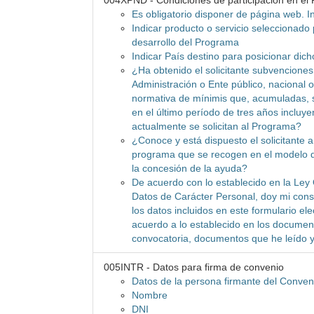
004XPND - Condiciones de participación en el
Es obligatorio disponer de página web. 
Indicar producto o servicio seleccionado
desarrollo del Programa
Indicar País destino para posicionar dich
¿Ha obtenido el solicitante subvencione
Administración o Ente público, nacional o
normativa de mínimis que, acumuladas, 
en el último período de tres años incluy
actualmente se solicitan al Programa?
¿Conoce y está dispuesto el solicitante a
programa que se recogen en el modelo d
la concesión de la ayuda?
De acuerdo con lo establecido en la Ley
Datos de Carácter Personal, doy mi con
los datos incluidos en este formulario el
acuerdo a lo establecido en los documen
convocatoria, documentos que he leído y
005INTR - Datos para firma de convenio
Datos de la persona firmante del Conven
Nombre
DNI