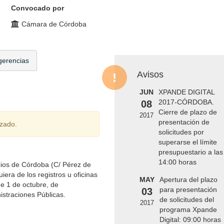
Convocado por
Cámara de Córdoba
gerencias
Avisos
JUN
XPANDE DIGITAL
2017-CÓRDOBA.
08
Cierre de plazo de
2017
presentación de
izado.
solicitudes por
superarse el límite
presupuestario a las
14:00 horas
icios de Córdoba (C/ Pérez de
era de los registros u oficinas
MAY
Apertura del plazo
de 1 de octubre, de
para presentación
03
straciones Públicas.
de solicitudes del
2017
programa Xpande
Digital: 09:00 horas