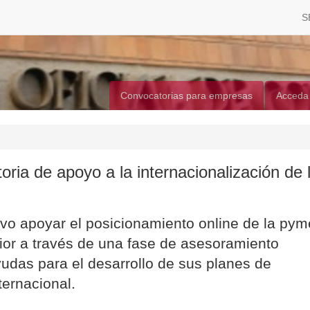
S
Convocatorias para empresas
Acceda
ria de apoyo a la internacionalización de 
vo apoyar el posicionamiento online de la pym
or a través de una fase de asesoramiento
yudas para el desarrollo de sus planes de
ternacional.