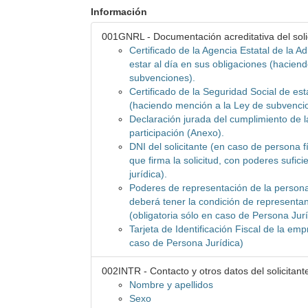
Información
001GNRL - Documentación acreditativa del soli
Certificado de la Agencia Estatal de la Ad
estar al día en sus obligaciones (hacien
subvenciones).
Certificado de la Seguridad Social de est
(haciendo mención a la Ley de subvenci
Declaración jurada del cumplimiento de 
participación (Anexo).
DNI del solicitante (en caso de persona f
que firma la solicitud, con poderes sufic
jurídica).
Poderes de representación de la persona 
deberá tener la condición de representan
(obligatoria sólo en caso de Persona Jurí
Tarjeta de Identificación Fiscal de la emp
caso de Persona Jurídica)
002INTR - Contacto y otros datos del solicitant
Nombre y apellidos
Sexo