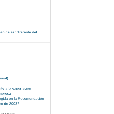
so de ser diferente del
nual)
te a la exportación
empresa
cogida en la Recomendación
yo de 2003?