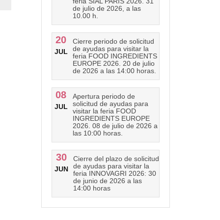
feria SIAL PARIS 2026. 31
de julio de 2026, a las
10.00 h.
20
Cierre periodo de solicitud
de ayudas para visitar la
JUL
feria FOOD INGREDIENTS
EUROPE 2026. 20 de julio
de 2026 a las 14:00 horas.
08
Apertura periodo de
solicitud de ayudas para
JUL
visitar la feria FOOD
INGREDIENTS EUROPE
2026. 08 de julio de 2026 a
las 10:00 horas.
30
Cierre del plazo de solicitud
de ayudas para visitar la
JUN
feria INNOVAGRI 2026: 30
de junio de 2026 a las
14:00 horas