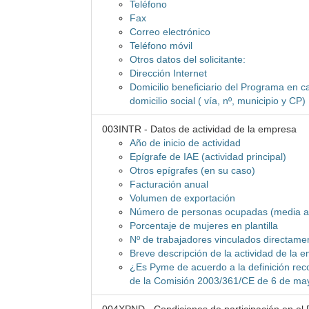
Teléfono
Fax
Correo electrónico
Teléfono móvil
Otros datos del solicitante:
Dirección Internet
Domicilio beneficiario del Programa en ca
domicilio social ( vía, nº, municipio y CP)
003INTR - Datos de actividad de la empresa
Año de inicio de actividad
Epígrafe de IAE (actividad principal)
Otros epígrafes (en su caso)
Facturación anual
Volumen de exportación
Número de personas ocupadas (media a
Porcentaje de mujeres en plantilla
Nº de trabajadores vinculados directamen
Breve descripción de la actividad de la 
¿Es Pyme de acuerdo a la definición re
de la Comisión 2003/361/CE de 6 de ma