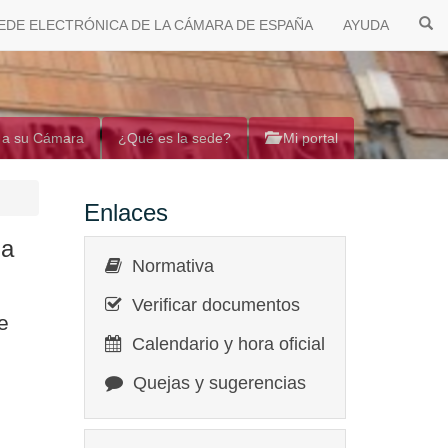
EDE ELECTRÓNICA DE LA CÁMARA DE ESPAÑA
AYUDA
 a su Cámara
¿Qué es la sede?
Mi portal
Enlaces
la
Normativa
Verificar documentos
e
Calendario y hora oficial
Quejas y sugerencias