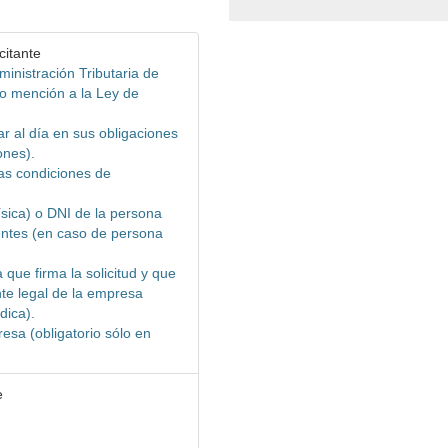
citante
ministración Tributaria de
do mención a la Ley de
ar al día en sus obligaciones
ones).
las condiciones de
ísica) o DNI de la persona
ientes (en caso de persona
que firma la solicitud y que
te legal de la empresa
dica).
resa (obligatorio sólo en
e