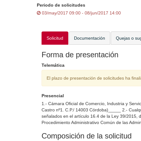
Periodo de solicitudes
03/may/2017 09:00 - 08/jun/2017 14:00
Solicitud
Documentación
Quejas o su
Forma de presentación
Telemática
El plazo de presentación de solicitudes ha final
Presencial
1.- Cámara Oficial de Comercio, Industria y Serv
Castro nº1. C.P./ 14003 Córdoba)_____ 2.- Cualqui
señalados en el artículo 16.4 de la Ley 39/2015, 
Procedimiento Administrativo Común de las Admini
Composición de la solicitud