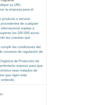
 Programa
Indique su URL:
 por la empresa para el
o producto o servicio
s procedentes de cualquier
 internacional sujetas a
superen los 200.000 euros
endo las cuantías que
 cumplir las condiciones del
e convenio de regulación de
 Orgánica de Protección de
sentimiento expreso para que
ectrónico sean tratados de
tos que rigen esta
 entiendo.
io: