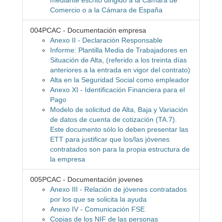
mediante escrito dirigido a la Cámara de
Comercio o a la Cámara de España
004PCAC - Documentación empresa
Anexo II - Declaración Responsable
Informe: Plantilla Media de Trabajadores en
Situación de Alta, (referido a los treinta días
anteriores a la entrada en vigor del contrato)
Alta en la Seguridad Social como empleador
Anexo XI - Identificación Financiera para el
Pago
Modelo de solicitud de Alta, Baja y Variación
de datos de cuenta de cotización (TA.7).
Este documento sólo lo deben presentar las
ETT para justificar que los/las jóvenes
contratados son para la propia estructura de
la empresa
005PCAC - Documentación jovenes
Anexo III - Relación de jóvenes contratados
por los que se solicita la ayuda
Anexo IV - Comunicación FSE
Copias de los NIF de las personas