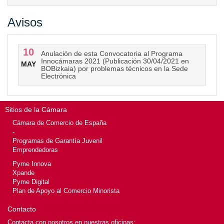
Avisos
10
Anulación de esta Convocatoria al Programa
Innocámaras 2021 (Publicación 30/04/2021 en
MAY
BOBizkaia) por problemas técnicos en la Sede
Electrónica
Sitios de la Cámara
Cámara de Comercio de España
-
Programas de Garantía Juvenil
Emprendedoras
Pyme Innova
Xpande
Pyme Digital
Plan de Apoyo al Comercio Minorista
Contacto
Contacta con nosotros en nuestras oficinas: