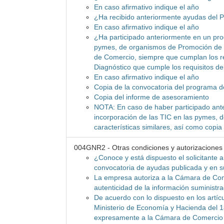
En caso afirmativo indique el año
¿Ha recibido anteriormente ayudas del
En caso afirmativo indique el año
¿Ha participado anteriormente en un pro
pymes, de organismos de Promoción de l
de Comercio, siempre que cumplan los re
Diagnóstico que cumple los requisitos d
En caso afirmativo indique el año
Copia de la convocatoria del programa 
Copia del informe de asesoramiento
NOTA: En caso de haber participado ant
incorporación de las TIC en las pymes, d
características similares, así como copi
004GNR2 - Otras condiciones y autorizaciones
¿Conoce y está dispuesto el solicitante 
convocatoria de ayudas publicada y en 
La empresa autoriza a la Cámara de Com
autenticidad de la información suministr
De acuerdo con lo dispuesto en los artícu
Ministerio de Economía y Hacienda del 1
expresamente a la Cámara de Comercio 