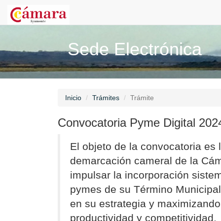
Sede Electrónica
Inicio
Trámites
Trámite
Convocatoria Pyme Digital 202
El objeto de la convocatoria es
demarcación cameral de la Cám
impulsar la incorporación sistem
pymes de su Término Municipal,
en su estrategia y maximizando
productividad y competitividad.