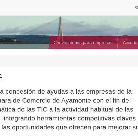
S
Convocatorias para empresas
Acceda
4
 la concesión de ayudas a las empresas de la
ara de Comercio de Ayamonte con el fin de
ática de las TIC a la actividad habitual de las
 integrando herramientas competitivas claves
 las oportunidades que ofrecen para mejorar s