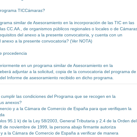
 Programa TICCámaras?
grama similar de Asesoramiento en la incorporación de las TIC en las
as CC.AA., de organismos públicos regionales o locales o de Cámara
quisitos del anexo a la presente convocatoria, y cuenta con un
el anexo a la presente convocatoria? (Ver NOTA)
de procedencia
eriormente en un programa similar de Asesoramiento en la
eberá adjuntar a la solicitud, copia de la convocatoria del programa de
a del Informe de asesoramiento recibido en dicho programa.
a cumplir las condiciones del Programa que se recogen en la
sus anexos?
ercio y a la Cámara de Comercio de España para que verifiquen la
ada
los 95.1 k) de la Ley 58/2003, General Tributaria y 2.4 de la Orden del
8 de noviembre de 1999, la persona abajo firmante autoriza
y a la Cámara de Comercio de España a verificar de manera