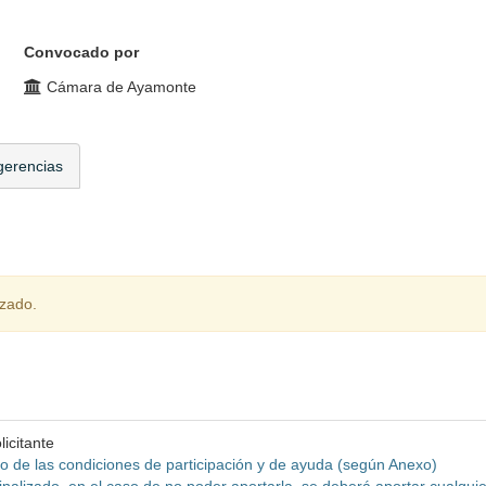
Convocado por
Cámara de Ayamonte
gerencias
izado.
icitante
o de las condiciones de participación y de ayuda (según Anexo)