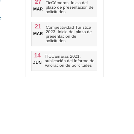
r
27
TicCámaras: Inicio del
plazo de presentación de
MAR
solicitudes
o
21
Competitividad Turística
2023: Inicio del plazo de
MAR
presentación de
solicitudes
14
TICCámaras 2021:
)
publicación del Informe de
JUN
Valoración de Solicitudes