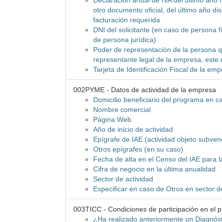
Declaración anual de IVA del último año f
otro documento oficial, del último año d
facturación requerida
DNI del solicitante (en caso de persona f
de persona jurídica)
Poder de representación de la persona qu
representante legal de la empresa, este
Tarjeta de Identificación Fiscal de la e
002PYME - Datos de actividad de la empresa
Domicilio beneficiario del programa en cas
Nombre comercial
Página Web
Año de inicio de actividad
Epígrafe de IAE (actividad objeto subven
Otros epígrafes (en su caso)
Fecha de alta en el Censo del IAE para l
Cifra de negocio en la última anualidad
Sector de actividad
Especificar en caso de Otros en sector d
003TICC - Condiciones de participación en el 
¿Ha realizado anteriormente un Diagnó