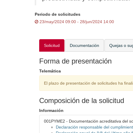
Periodo de solicitudes
23/may/2024 09:00 - 28/jun/2024 14:00
Solicitud
Documentación
Quejas o su
Forma de presentación
Telemática
El plazo de presentación de solicitudes ha final
Composición de la solicitud
Información
001PYME2 - Documentación acreditativa del sol
Declaración responsable del cumplimient