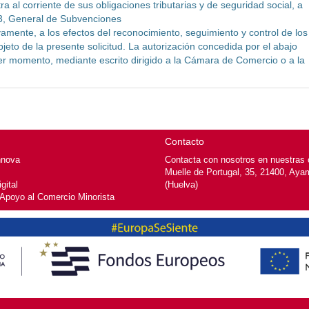
a al corriente de sus obligaciones tributarias y de seguridad social, a
03, General de Subvenciones
vamente, a los efectos del reconocimiento, seguimiento y control de los
jeto de la presente solicitud. La autorización concedida por el abajo
er momento, mediante escrito dirigido a la Cámara de Comercio o a la
Contacto
nnova
Contacta con nosotros en nuestras o
Muelle de Portugal, 35, 21400, Aya
gital
(Huelva)
 Apoyo al Comercio Minorista