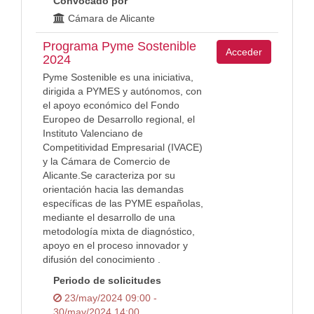
Convocado por
Cámara de Alicante
Programa Pyme Sostenible
Acceder
2024
Pyme Sostenible es una iniciativa,
dirigida a PYMES y autónomos, con
el apoyo económico del Fondo
Europeo de Desarrollo regional, el
Instituto Valenciano de
Competitividad Empresarial (IVACE)
y la Cámara de Comercio de
Alicante.Se caracteriza por su
orientación hacia las demandas
específicas de las PYME españolas,
mediante el desarrollo de una
metodología mixta de diagnóstico,
apoyo en el proceso innovador y
difusión del conocimiento .
Periodo de solicitudes
23/may/2024 09:00 -
30/may/2024 14:00