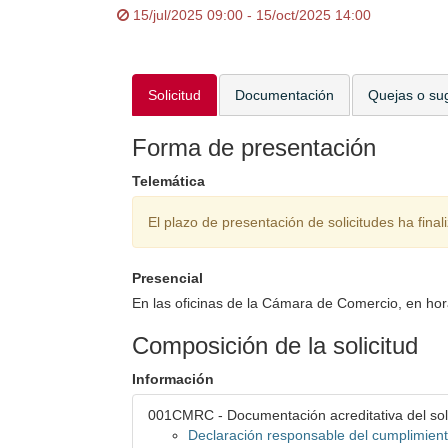
15/jul/2025 09:00 - 15/oct/2025 14:00
Solicitud
Documentación
Quejas o su
Forma de presentación
Telemática
El plazo de presentación de solicitudes ha final
Presencial
En las oficinas de la Cámara de Comercio, en hor
Composición de la solicitud
Información
001CMRC - Documentación acreditativa del soli
Declaración responsable del cumplimient