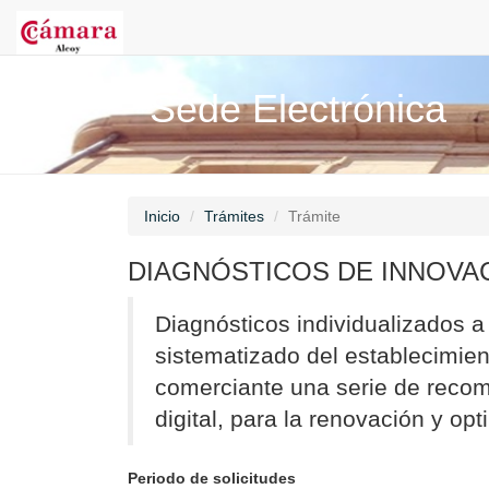
Sede Electrónica
Inicio
Trámites
Trámite
DIAGNÓSTICOS DE INNOVA
Diagnósticos individualizados 
sistematizado del establecimient
comerciante una serie de recom
digital, para la renovación y op
Periodo de solicitudes