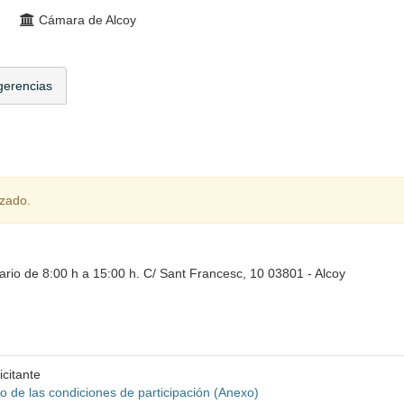
Cámara de Alcoy
gerencias
izado.
ario de 8:00 h a 15:00 h. C/ Sant Francesc, 10 03801 - Alcoy
citante
o de las condiciones de participación (Anexo)