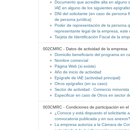
Documento que acredite alta en alguno d
IAE en alguno de los siguientes epígrafe
DNI del solicitante (en caso de persona f
de persona jurídica)
Poder de representación de la persona qu
representante legal de la empresa, este
Tarjeta de Identificación Fiscal de la e
002CMRC - Datos de actividad de la empresa
Domicilio beneficiario del programa en cas
Nombre comercial
Página Web (si existe)
Año de inicio de actividad
Epígrafe de IAE (actividad principal)
Otros epígrafes (en su caso)
Sector de actividad - Comercio minorista
Especificar en caso de Otros en sector d
003CMRC - Condiciones de participación en e
¿Conoce y está dispuesto el solicitante 
convocatoria publicada y en sus anexos
La empresa autoriza a la Cámara de Com