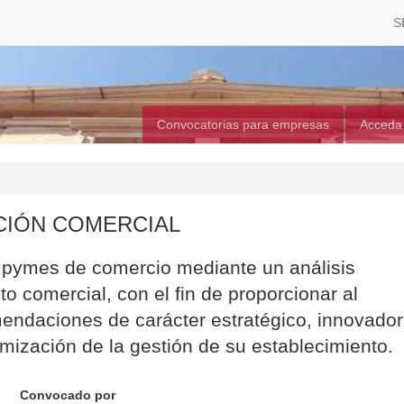
S
Convocatorias para empresas
Acceda
CIÓN COMERCIAL
a pymes de comercio mediante un análisis
o comercial, con el fin de proporcionar al
endaciones de carácter estratégico, innovador
timización de la gestión de su establecimiento.
Convocado por