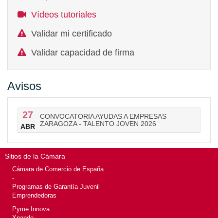
Vídeos tutoriales
Validar mi certificado
Validar capacidad de firma
Avisos
27
CONVOCATORIA AYUDAS A EMPRESAS
ZARAGOZA - TALENTO JOVEN 2026
ABR
Sitios de la Cámara
Cámara de Comercio de España
-
Programas de Garantía Juvenil
Emprendedoras
Pyme Innova
Xpande