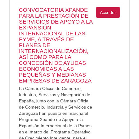
CONVOCATORIA XPANDE
Acceder
PARA LA PRESTACIÓN DE
SERVICIOS DE APOYO A LA
EXPANSIÓN
INTERNACIONAL DE LAS
PYME, A TRAVÉS DE
PLANES DE
INTERNACIONALIZACIÓN,
ASÍ COMO PARA LA
CONCESIÓN DE AYUDAS
ECONÓMICAS A LAS
PEQUEÑAS Y MEDIANAS
EMPRESAS DE ZARAGOZA
La Cámara Oficial de Comercio,
Industria, Servicios y Navegación de
España, junto con la Cámara Oficial
de Comercio, Industria y Servicios de
Zaragoza han puesto en marcha el
Programa Xpande de Apoyo a la
Expansión Internacional de la Pymes
en el marco del Programa Operativo
de Crecimiento Inteligente, para el