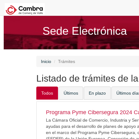
Sede Electrónica
Inicio
Trámites
Listado de trámites de l
Todos
Últimos
En plazo
Últimos día
Programa Pyme Cibersegura 2024 Cá
La Cámara Oficial de Comercio, Industria y Ser
ayudas para el desarrollo de planes de apoyo
en el marco del Programa Pyme Cibersegura, c
(FEDER) de la Unión Europea. Concesión de ay