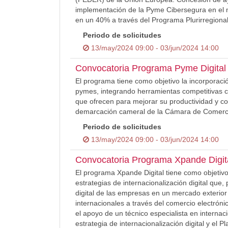
implementación de la Pyme Cibersegura en el
en un 40% a través del Programa Plurirregio
Periodo de solicitudes
13/may/2024 09:00 - 03/jun/2024 14:00
Convocatoria Programa Pyme Digital
El programa tiene como objetivo la incorporación
pymes, integrando herramientas competitivas c
que ofrecen para mejorar su productividad y co
demarcación cameral de la Cámara de Comerci
Periodo de solicitudes
13/may/2024 09:00 - 03/jun/2024 14:00
Convocatoria Programa Xpande Digit
El programa Xpande Digital tiene como objetivo
estrategias de internacionalización digital que
digital de las empresas en un mercado exterio
internacionales a través del comercio electrón
el apoyo de un técnico especialista en internaci
estrategia de internacionalización digital y el 