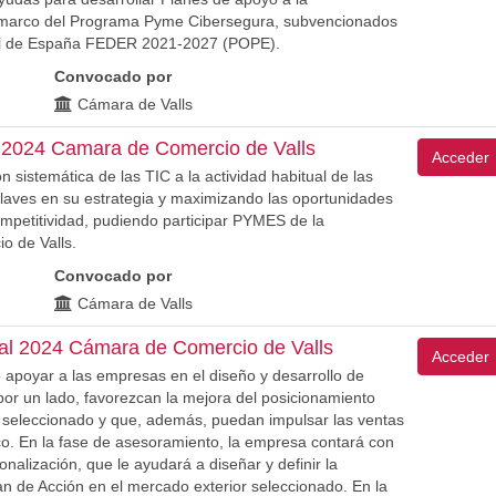
 marco del Programa Pyme Cibersegura, subvencionados
nal de España FEDER 2021-2027 (POPE).
Convocado por
Cámara de Valls
 2024 Camara de Comercio de Valls
Acceder
 sistemática de las TIC a la actividad habitual de las
laves en su estrategia y maximizando las oportunidades
mpetitividad, pudiendo participar PYMES de la
o de Valls.
Convocado por
Cámara de Valls
al 2024 Cámara de Comercio de Valls
Acceder
 apoyar a las empresas en el diseño y desarrollo de
, por un lado, favorezcan la mejora del posicionamiento
r seleccionado y que, además, puedan impulsar las ventas
ico. En la fase de asesoramiento, la empresa contará con
onalización, que le ayudará a diseñar y definir la
Plan de Acción en el mercado exterior seleccionado. En la