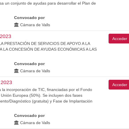
sa un conjunto de ayudas para desarrollar el Plan de
Convocado por
Cámara de Valls
 2023
Acceder
LA PRESTACIÓN DE SERVICIOS DE APOYO A LA
A LA CONCESIÓN DE AYUDAS ECONÓMICAS A LAS
Convocado por
Cámara de Valls
 2023
Acceder
 la incorporación de TIC, financiadas por el Fondo
 Unión Europea (50%). Se incluyen dos fases
ento/Diagnóstico (gratuita) y Fase de Implantación
Convocado por
Cámara de Valls