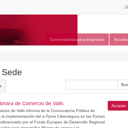
S
Convocatorias para empresas
Acceda
a Sede
s
mara de Comercio de Valls
Acceder
vicios de Valls informa de la Convocatoria Pública de
 a la implementación del a Pyme Cibersegura en las Pymes
ofinanciado por el Fondo Europeo de Desarrollo Regional
udas para desarrollar Planes de apoyo a la