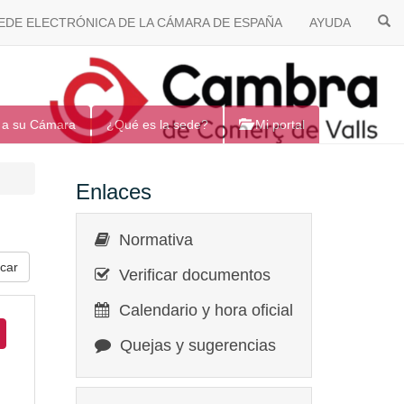
EDE ELECTRÓNICA DE LA CÁMARA DE ESPAÑA
AYUDA
 a su Cámara
¿Qué es la sede?
Mi portal
Enlaces
Normativa
Verificar documentos
Calendario y hora oficial
Quejas y sugerencias