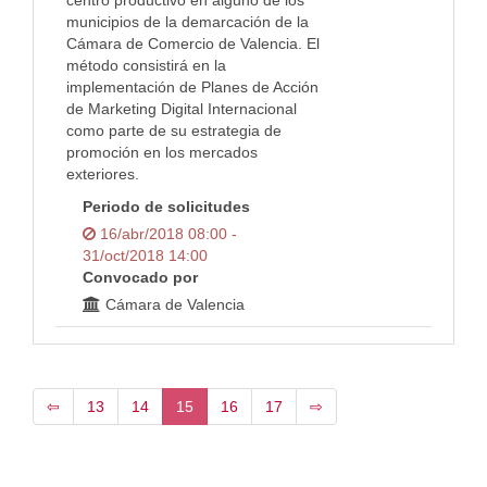
centro productivo en alguno de los
municipios de la demarcación de la
Cámara de Comercio de Valencia. El
método consistirá en la
implementación de Planes de Acción
de Marketing Digital Internacional
como parte de su estrategia de
promoción en los mercados
exteriores.
Periodo de solicitudes
16/abr/2018 08:00 -
31/oct/2018 14:00
Convocado por
Cámara de Valencia
⇦
13
14
15
16
17
⇨