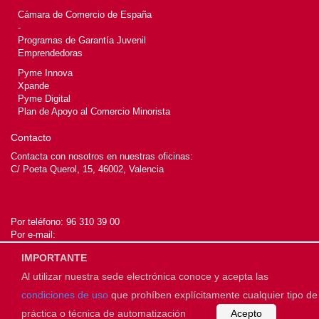
Cámara de Comercio de España
-
Programas de Garantía Juvenil
Emprendedoras
Pyme Innova
Xpande
Pyme Digital
Plan de Apoyo al Comercio Minorista
Contacto
Contacta con nosotros en nuestras oficinas:
C/ Poeta Querol, 15, 46002, Valencia
Por teléfono:
96 310 39 00
Por e-mail:
IMPORTANTE
Al utilizar nuestra sede electrónica conoce y acepta las
© 2026
Cámara de Valencia
condiciones de uso
que prohíben explícitamente cualquier tipo de
práctica o técnica de automatización
Acepto