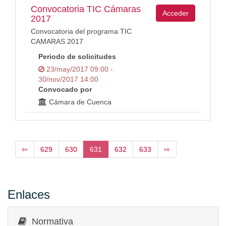
Convocatoria TIC Cámaras
Acceder
2017
Convocatoria del programa TIC
CAMARAS 2017
Periodo de solicitudes
23/may/2017 09:00 -
30/nov/2017 14:00
Convocado por
Cámara de Cuenca
⇦
629
630
631
632
633
⇨
Enlaces
Normativa