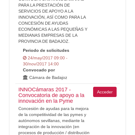
PARA LA PRESTACIÓN DE
SERVICIOS DE APOYO A LA
INNOVACIÓN, ASÍ COMO PARA LA
CONCESIÓN DE AYUDAS
ECONÓMICAS A LAS PEQUEÑAS Y
MEDIANAS EMPRESAS DE LA
PROVINCIA DE BADAJOZ.
Periodo de solicitudes
24/may/2017 09:00 -
30/nov/2017 14:00
Convocado por
Cámara de Badajoz
INNOCámaras 2017 -
Acceder
Convocatoria de apoyo a la
innovación en la Pyme
Concesión de ayudas para la mejora
de la competitividad de las pymes y
autónomos sevillanas, mediante la
integración de la innovación (en
procesos de producción / distribución