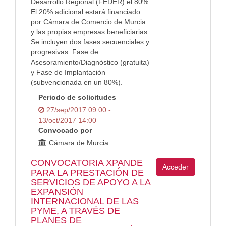
Desarrollo Regional (FEDER) el 80%.
El 20% adicional estará financiado
por Cámara de Comercio de Murcia
y las propias empresas beneficiarias.
Se incluyen dos fases secuenciales y
progresivas: Fase de
Asesoramiento/Diagnóstico (gratuita)
y Fase de Implantación
(subvencionada en un 80%).
Periodo de solicitudes
27/sep/2017 09:00 -
13/oct/2017 14:00
Convocado por
Cámara de Murcia
CONVOCATORIA XPANDE
Acceder
PARA LA PRESTACIÓN DE
SERVICIOS DE APOYO A LA
EXPANSIÓN
INTERNACIONAL DE LAS
PYME, A TRAVÉS DE
PLANES DE