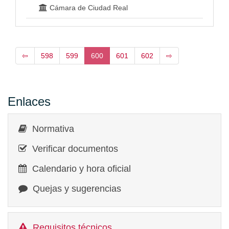
Cámara de Ciudad Real
⇦
598
599
600
601
602
⇨
Enlaces
Normativa
Verificar documentos
Calendario y hora oficial
Quejas y sugerencias
Requisitos técnicos