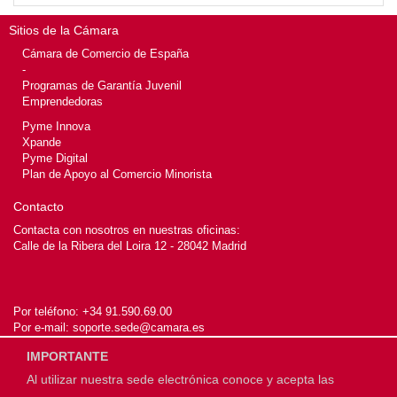
Sitios de la Cámara
Cámara de Comercio de España
-
Programas de Garantía Juvenil
Emprendedoras
Pyme Innova
Xpande
Pyme Digital
Plan de Apoyo al Comercio Minorista
Contacto
Contacta con nosotros en nuestras oficinas:
Calle de la Ribera del Loira 12 - 28042 Madrid
Por teléfono:
+34 91.590.69.00
Por e-mail:
soporte.sede@camara.es
IMPORTANTE
Al utilizar nuestra sede electrónica conoce y acepta las
© 2026
Cámara de Comercio de España