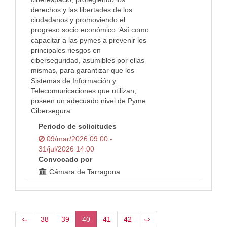
derechos y las libertades de los
ciudadanos y promoviendo el
progreso socio económico. Así como
capacitar a las pymes a prevenir los
principales riesgos en
ciberseguridad, asumibles por ellas
mismas, para garantizar que los
Sistemas de Información y
Telecomunicaciones que utilizan,
poseen un adecuado nivel de Pyme
Cibersegura.
Periodo de solicitudes
09/mar/2026 09:00 -
31/jul/2026 14:00
Convocado por
Cámara de Tarragona
⇦
38
39
40
41
42
⇨