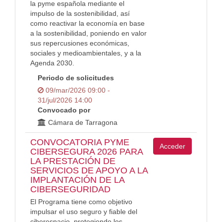
la pyme española mediante el
impulso de la sostenibilidad, así
como reactivar la economía en base
a la sostenibilidad, poniendo en valor
sus repercusiones económicas,
sociales y medioambientales, y a la
Agenda 2030.
Periodo de solicitudes
09/mar/2026 09:00 -
31/jul/2026 14:00
Convocado por
Cámara de Tarragona
CONVOCATORIA PYME
Acceder
CIBERSEGURA 2026 PARA
LA PRESTACIÓN DE
SERVICIOS DE APOYO A LA
IMPLANTACIÓN DE LA
CIBERSEGURIDAD
El Programa tiene como objetivo
impulsar el uso seguro y fiable del
ciberespacio, protegiendo los