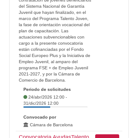
contratación de jóvenes beneficiarios
del Sistema Nacional de Garantía
Juvenil que hayan finalizado, en el
marco del Programa Talento Joven,
la fase de orientación vocacional del
plan de capacitación. Las
actuaciones subvencionables con
cargo a la presente convocatoria
están cofinanciadas por el Fondo
Social Europeo Plus y la Iniciativa de
Empleo Juvenil, al amparo del
programa FSE + de Empleo Juvenil
2021-2027, y por la Cámara de
Comercio de Barcelona.
Periodo de solicitudes
24/abr/2026 12:00 -
31/dic/2026 12:00
Convocado por
Cámara de Barcelona
Convocatoria AyudasTalento