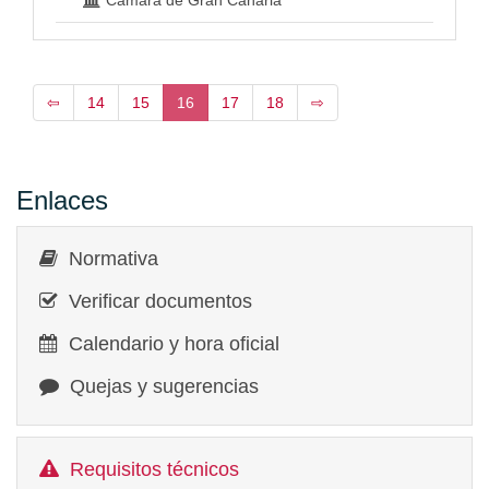
Cámara de Gran Canaria
⇦
14
15
16
17
18
⇨
Enlaces
Normativa
Verificar documentos
Calendario y hora oficial
Quejas y sugerencias
Requisitos técnicos