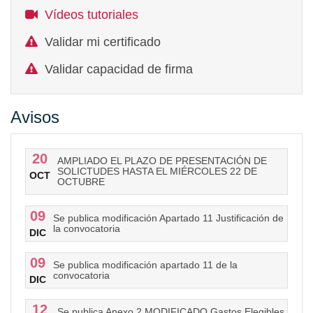
Vídeos tutoriales
Validar mi certificado
Validar capacidad de firma
Avisos
20
AMPLIADO EL PLAZO DE PRESENTACIÓN DE
SOLICTUDES HASTA EL MIÉRCOLES 22 DE
OCT
OCTUBRE
09
Se publica modificación Apartado 11 Justificación de
la convocatoria
DIC
09
Se publica modificación apartado 11 de la
convocatoria
DIC
12
Se publica Anexo 2 MODIFICADO Gastos Elegibles