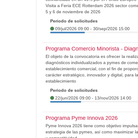
Visita a Feria ECE Rotterdam 2026 sector come
5 y 6 de noviembre de 2026
Periodo de solicitudes
09/jul/2026 09:00 - 30/sep/2026 15:00
Programa Comercio Minorista - Diagn
El objeto de la convocatoria es ofrecer la real
diagnósticos individualizados a pymes de comer
establecimiento comercial, con el fin de propo
carácter estratégico, innovador y digital, para 
establecimiento
Periodo de solicitudes
22/jun/2026 09:00 - 13/nov/2026 14:00
Programa Pyme Innova 2026
Pyme Innova 2026 tiene como objetivo impulsar
estrategia de las pymes, así como maximizar la