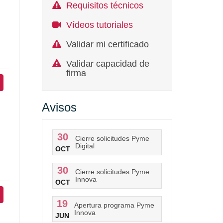
Requisitos técnicos
Vídeos tutoriales
Validar mi certificado
Validar capacidad de
firma
Avisos
30
Cierre solicitudes Pyme
Digital
OCT
30
Cierre solicitudes Pyme
Innova
OCT
19
Apertura programa Pyme
Innova
JUN