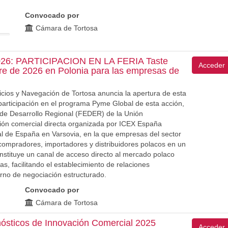
Convocado por
Cámara de Tortosa
: PARTICIPACION EN LA FERIA Taste
Acceder
re de 2026 en Polonia para las empresas de
icios y Navegación de Tortosa anuncia la apertura de esta
participación en el programa Pyme Global de esta acción,
de Desarrollo Regional (FEDER) de la Unión
ión comercial directa organizada por ICEX España
al de España en Varsovia, en la que empresas del sector
compradores, importadores y distribuidores polacos en un
nstituye un canal de acceso directo al mercado polaco
, facilitando el establecimiento de relaciones
rno de negociación estructurado.
Convocado por
Cámara de Tortosa
ósticos de Innovación Comercial 2025
Acceder