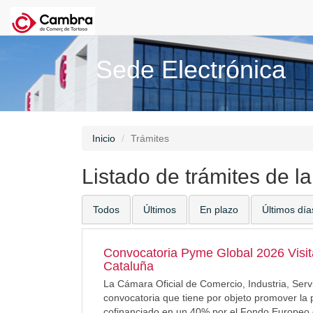
Sede Electrónica
Inicio
Trámites
Listado de trámites de l
Todos
Últimos
En plazo
Últimos día
Convocatoria Pyme Global 2026 Visi
Cataluña
La Cámara Oficial de Comercio, Industria, Serv
convocatoria que tiene por objeto promover la 
cofinanciado en un 40% por el Fondo Europeo 