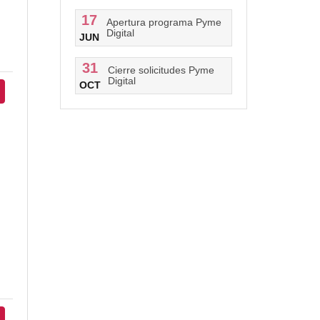
17
Apertura programa Pyme
Digital
JUN
31
Cierre solicitudes Pyme
Digital
OCT