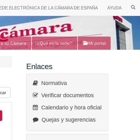
EDE ELECTRÓNICA DE LA CÁMARA DE ESPAÑA
AYUDA
 a su Cámara
¿Qué es la sede?
Mi portal
Enlaces
Normativa
Verificar documentos
Calendario y hora oficial
Quejas y sugerencias