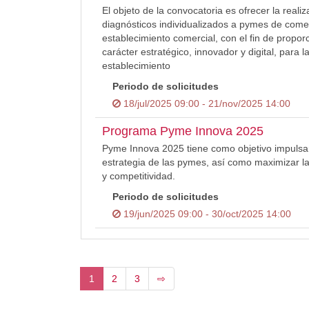
El objeto de la convocatoria es ofrecer la real
diagnósticos individualizados a pymes de comer
establecimiento comercial, con el fin de propo
carácter estratégico, innovador y digital, para 
establecimiento
Periodo de solicitudes
18/jul/2025 09:00 - 21/nov/2025 14:00
Programa Pyme Innova 2025
Pyme Innova 2025 tiene como objetivo impulsar
estrategia de las pymes, así como maximizar la
y competitividad.
Periodo de solicitudes
19/jun/2025 09:00 - 30/oct/2025 14:00
1
2
3
⇨