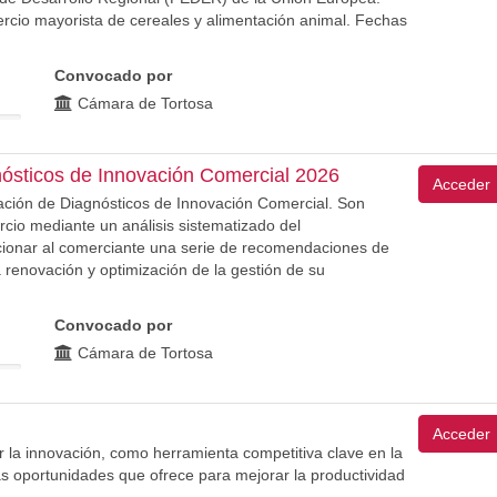
rcio mayorista de cereales y alimentación animal. Fechas
Convocado por
Cámara de Tortosa
ósticos de Innovación Comercial 2026
Acceder
ización de Diagnósticos de Innovación Comercial. Son
cio mediante un análisis sistematizado del
rcionar al comerciante una serie de recomendaciones de
la renovación y optimización de la gestión de su
Convocado por
Cámara de Tortosa
Acceder
 la innovación, como herramienta competitiva clave en la
s oportunidades que ofrece para mejorar la productividad