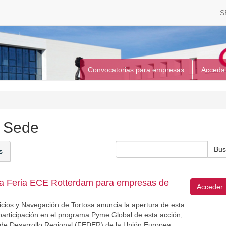
S
Convocatorias para empresas
Acceda
a Sede
s
ta Feria ECE Rotterdam para empresas de
Acceder
icios y Navegación de Tortosa anuncia la apertura de esta
participación en el programa Pyme Global de esta acción,
de Desarrollo Regional (FEDER) de la Unión Europea.