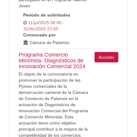
Joven
Periodo de solicitudes
11/jul/2025 08:00 -
31/dic/2025 23:50
Convocado por
Cámara de Palamós
Programa Comercio
Acceder
Minorista- Diagnósticos de
Innovación Comercial 2024
El objeto de la convocatoria es
promover la participación de las
Pymes comerciales de la
demarcación cameral de la Cámara
de Comercio de Palamós en la
actuación de Diagnósticos de
Innovación Comercial del Programa
de Comercio Minorista. Esta
actuación tiene como objetivo
principal contribuir a la mejora de la
competitividad de los comercios,