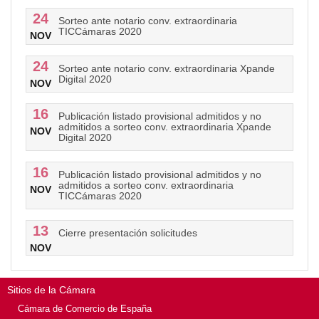
24
Sorteo ante notario conv. extraordinaria
TICCámaras 2020
NOV
24
Sorteo ante notario conv. extraordinaria Xpande
Digital 2020
NOV
16
Publicación listado provisional admitidos y no
admitidos a sorteo conv. extraordinaria Xpande
NOV
Digital 2020
16
Publicación listado provisional admitidos y no
admitidos a sorteo conv. extraordinaria
NOV
TICCámaras 2020
13
Cierre presentación solicitudes
NOV
Sitios de la Cámara
Cámara de Comercio de España