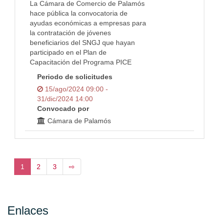
La Cámara de Comercio de Palamós
hace pública la convocatoria de
ayudas económicas a empresas para
la contratación de jóvenes
beneficiarios del SNGJ que hayan
participado en el Plan de
Capacitación del Programa PICE
Periodo de solicitudes
15/ago/2024 09:00 -
31/dic/2024 14:00
Convocado por
Cámara de Palamós
1
2
3
⇨
Enlaces