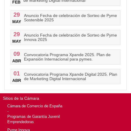
de Marketing Digital Internacional
FEB
29
Anuncio Fecha de celebración de Sorteo de Pyme
Sostenible 2025
MAY
29
Anuncio Fecha de celebración de Sorteo de Pyme
Innova 2025
MAY
09
Convocatoria Programa Xpande 2025. Plan de
Expansión Internacional para pymes.
ABR
01
Convocatoria Programa Xpande Digital 2025. Plan
de Marketing Digital Internacional
ABR
Sitios de la Cámara
Cámara de Comercio de España
-
Programas de Garantía Juvenil
Emprendedoras
Pyme Innova