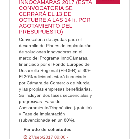
INNOCAMARAS 2017 (ESTA
CONVOCATORIA SE
CERRARÁ EL 13 DE
OCTUBRE A LAS 14 h. POR
AGOTAMIENTO DEL
PRESUPUESTO)
Convocatoria de ayudas para el
desarrollo de Planes de implantación
de soluciones innovadoras en el
marco del Programa InnoCámaras,
financiado por el Fondo Europeo de
Desarrollo Regional (FEDER) el 80%.
El 20% adicional estará financiado
por Cámara de Comercio de Murcia
y las propias empresas beneficiarias.
Se incluyen dos fases secuenciales y
progresivas: Fase de
Asesoramiento/Diagnóstico (gratuita)
y Fase de Implantación
(subvencionada en un 80%).
Periodo de solicitudes
27/sep/2017 09:00 -