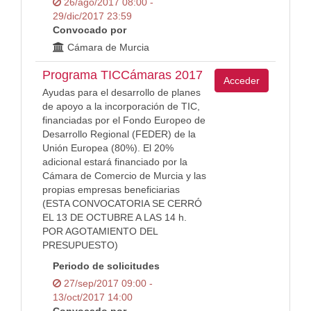
26/ago/2017 08:00 -
29/dic/2017 23:59
Convocado por
Cámara de Murcia
Programa TICCámaras 2017
Acceder
Ayudas para el desarrollo de planes
de apoyo a la incorporación de TIC,
financiadas por el Fondo Europeo de
Desarrollo Regional (FEDER) de la
Unión Europea (80%). El 20%
adicional estará financiado por la
Cámara de Comercio de Murcia y las
propias empresas beneficiarias
(ESTA CONVOCATORIA SE CERRÓ
EL 13 DE OCTUBRE A LAS 14 h.
POR AGOTAMIENTO DEL
PRESUPUESTO)
Periodo de solicitudes
27/sep/2017 09:00 -
13/oct/2017 14:00