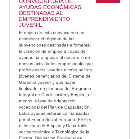
CONVOCATORIA DE
AYUDAS ECONÓMICAS
DESTINADAS AL
EMPRENDIMIENTO
JUVENIL
El objeto de esta convocatoria es
establecer el régimen de las
subvenciones destinadas a fomentar
la creación de empleo a través de
ayudas para apoyar el desarrollo de
nuevas actividades empresariales y/o
profesionales llevadas a cabo por los
jóvenes beneficiarios del Sistema de
Garantía Juvenil y que hayan
finalizado, en el marco del Programa
Integral de Cualificación y Empleo, al
menos la fase de orientación
vocacional del Plan de Capacitación.
Estas ayudas estarán cofinanciadas
por el Fondo Social Europeo (FSE) y
el Instituto de Empleo y Desarrollo
socioeconómico y Tecnológico de la
Excma. Diputación Provincial de