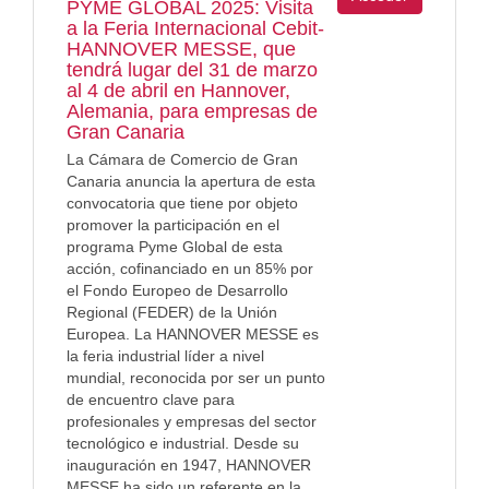
PYME GLOBAL 2025: Visita
a la Feria Internacional Cebit-
HANNOVER MESSE, que
tendrá lugar del 31 de marzo
al 4 de abril en Hannover,
Alemania, para empresas de
Gran Canaria
La Cámara de Comercio de Gran
Canaria anuncia la apertura de esta
convocatoria que tiene por objeto
promover la participación en el
programa Pyme Global de esta
acción, cofinanciado en un 85% por
el Fondo Europeo de Desarrollo
Regional (FEDER) de la Unión
Europea. La HANNOVER MESSE es
la feria industrial líder a nivel
mundial, reconocida por ser un punto
de encuentro clave para
profesionales y empresas del sector
tecnológico e industrial. Desde su
inauguración en 1947, HANNOVER
MESSE ha sido un referente en la