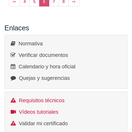
⇦
4
5
6
7
8
⇨
Enlaces
Normativa
Verificar documentos
Calendario y hora oficial
Quejas y sugerencias
Requisitos técnicos
Vídeos tutoriales
Validar mi certificado