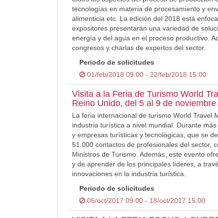
tecnologías en materia de procesamiento y env
alimenticia etc. La edición del 2018 está enfoca
expositores presentarán una variedad de solucio
energía y del agua en el proceso productivo. 
congresos y charlas de expertos del sector.
Periodo de solicitudes
01/feb/2018 09:00 - 22/feb/2018 15:00
Visita a la Feria de Turismo World Tr
Reino Unido, del 5 al 9 de noviembre
La feria internacional de turismo World Travel 
industria turística a nivel mundial. Durante más
y empresas turísticas y tecnológicas, que se 
51.000 contactos de profesionales del sector, c
Ministros de Turismo. Además, este evento ofrec
y de aprender de los principales líderes, a tra
innovaciones en la industria turística.
Periodo de solicitudes
05/oct/2017 09:00 - 18/oct/2017 15:00