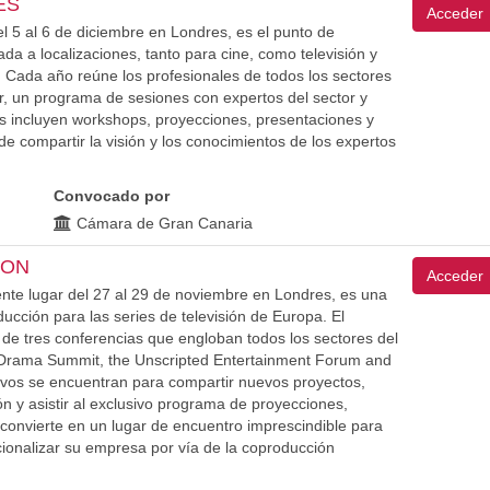
ES
Acceder
el 5 al 6 de diciembre en Londres, es el punto de
da a localizaciones, tanto para cine, como televisión y
 Cada año reúne los profesionales de todos los sectores
lor, un programa de sesiones con expertos del sector y
as incluyen workshops, proyecciones, presentaciones y
e compartir la visión y los conocimientos de los expertos
Convocado por
Cámara de Gran Canaria
DON
Acceder
ente lugar del 27 al 29 de noviembre en Londres, es una
ucción para las series de televisión de Europa. El
de tres conferencias que engloban todos los sectores del
l Drama Summit, the Unscripted Entertainment Forum and
ivos se encuentran para compartir nuevos proyectos,
n y asistir al exclusivo programa de proyecciones,
convierte en un lugar de encuentro imprescindible para
ionalizar su empresa por vía de la coproducción