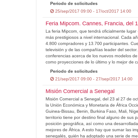
Periodo de solicitudes
25/sep/2017 09:00 - 17/oct/2017 14:00
Feria Mipcom. Cannes, Francia, del 1
La feria Mipcom, que tendrá oficialmente lugar
más prestigiosos a nivel internacional. Cada 
4.800 compradores y 13.700 participantes. Cuen
televisión y de las compañías leader del sector.
conferencias acerca de los nuevos modelos de n
como proyecciones de lo último y lo mejor de c
Periodo de solicitudes
21/sep/2017 09:00 - 27/sep/2017 14:00
Misión Comercial a Senegal
Misión Comercial a Senegal, del 23 al 27 de oc
la Unión Económica y Monetaria de África Occi
Guinea-Bissau, Benin, Burkina Faso, Mali, Níg
territorio tiene por destino final alguno de sus 
posición geográfica, así como una desarrollad
mejores de África. A esto hay que sumar las im
senegalés, quién ha adoptado una serie de medi