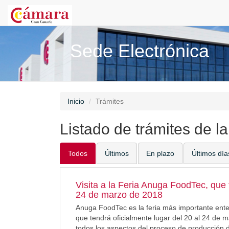
Sede Electrónica
Inicio
Trámites
Listado de trámites de l
Todos
Últimos
En plazo
Últimos día
Visita a la Feria Anuga FoodTec, que 
24 de marzo de 2018
Anuga FoodTec es la feria más importante ente
que tendrá oficialmente lugar del 20 al 24 de 
todos los aspectos del proceso de producción 