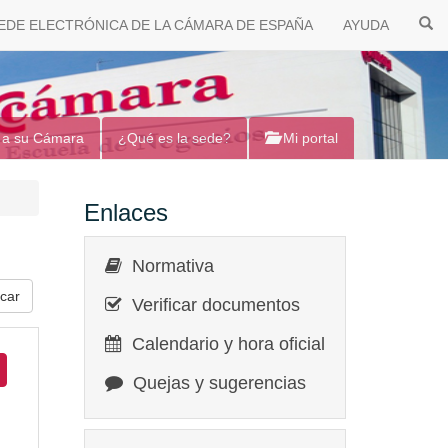
EDE ELECTRÓNICA DE LA CÁMARA DE ESPAÑA
AYUDA
 a su Cámara
¿Qué es la sede?
Mi portal
Enlaces
Normativa
Verificar documentos
Calendario y hora oficial
Quejas y sugerencias