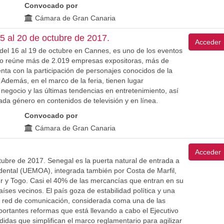
Convocado por
Cámara de Gran Canaria
5 al 20 de octubre de 2017.
Acceder
 del 16 al 19 de octubre en Cannes, es uno de los eventos
año reúne más de 2.019 empresas expositoras, más de
ta con la participación de personajes conocidos de la
 Además, en el marco de la feria, tienen lugar
egocio y las últimas tendencias en entretenimiento, así
ada género en contenidos de televisión y en línea.
Convocado por
Cámara de Gran Canaria
Acceder
tubre de 2017. Senegal es la puerta natural de entrada a
dental (UEMOA), integrada también por Costa de Marfil,
er y Togo. Casi el 40% de las mercancías que entran en su
países vecinos. El país goza de estabilidad política y una
a red de comunicación, considerada coma una de las
portantes reformas que está llevando a cabo el Ejecutivo
das que simplifican el marco reglamentario para agilizar