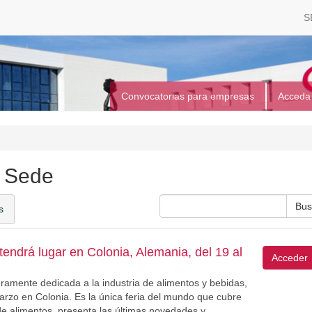
S
Convocatorias para empresas
Acceda
a Sede
s
tendrá lugar en Colonia, Alemania, del 19 al
Acceder
ramente dedicada a la industria de alimentos y bebidas,
marzo en Colonia. Es la única feria del mundo que cubre
de alimentos, presenta las últimas novedades y