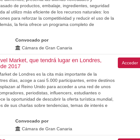
asado de productos, embalaje, ingredientes, seguridad
da al utilizo más eficiente de los recursos naturales: los
nes para reforzar la competitividad y reducir el uso de la
Además, la feria ofrece un programa completo de
Convocado por
Cámara de Gran Canaria
avel Market, que tendrá lugar en Londres,
Acceder
 de 2017
Market de Londres es la cita más importante de la
 tres días, acoge a casi 5.000 participantes, entre destinos
desplazan al Reino Unido para acceder a una red de unos
ompradores, periodistas, influencers, estudiantes o
e la oportunidad de descubrir la oferta turística mundial,
vés de sus charlas sobre tendencias, temas de interés e
Convocado por
Cámara de Gran Canaria