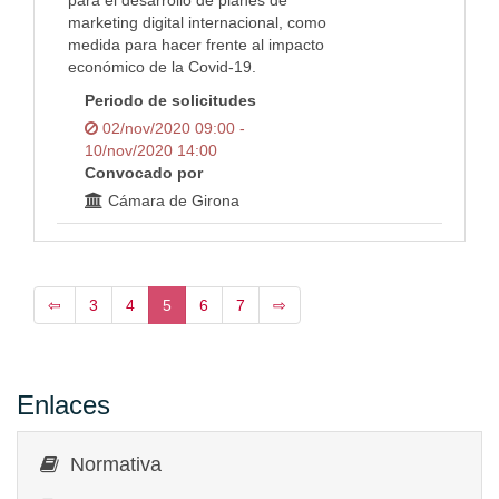
para el desarrollo de planes de
marketing digital internacional, como
medida para hacer frente al impacto
económico de la Covid-19.
Periodo de solicitudes
02/nov/2020 09:00 -
10/nov/2020 14:00
Convocado por
Cámara de Girona
⇦
3
4
5
6
7
⇨
Enlaces
Normativa