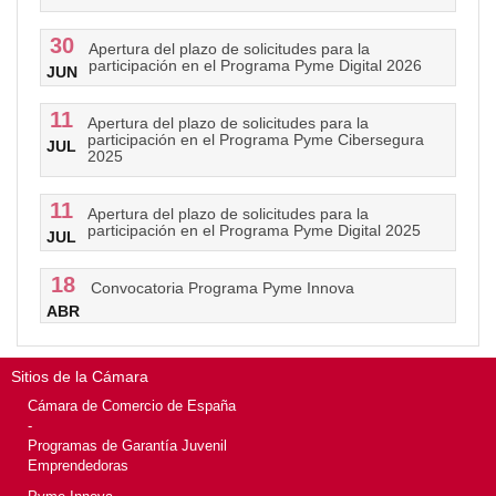
30
Apertura del plazo de solicitudes para la
participación en el Programa Pyme Digital 2026
JUN
11
Apertura del plazo de solicitudes para la
participación en el Programa Pyme Cibersegura
JUL
2025
11
Apertura del plazo de solicitudes para la
participación en el Programa Pyme Digital 2025
JUL
18
Convocatoria Programa Pyme Innova
ABR
Sitios de la Cámara
Cámara de Comercio de España
-
Programas de Garantía Juvenil
Emprendedoras