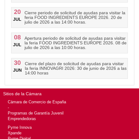
20
Cierre periodo de solicitud de ayudas para visitar la
feria FOOD INGREDIENTS EUROPE 2026. 20 de
JUL
julio de 2026 a las 14:00 horas.
08
Apertura periodo de solicitud de ayudas para visitar
la feria FOOD INGREDIENTS EUROPE 2026. 08 de
JUL
julio de 2026 a las 10:00 horas.
30
Cierre del plazo de solicitud de ayudas para visitar
la feria INNOVAGRI 2026: 30 de junio de 2026 a las
JUN
14:00 horas
Sitios de la Cámara
Cámara de Comercio de España
-
Programas de Garantía Juvenil
Emprendedoras
Pyme Innova
Xpande
Pyme Digital