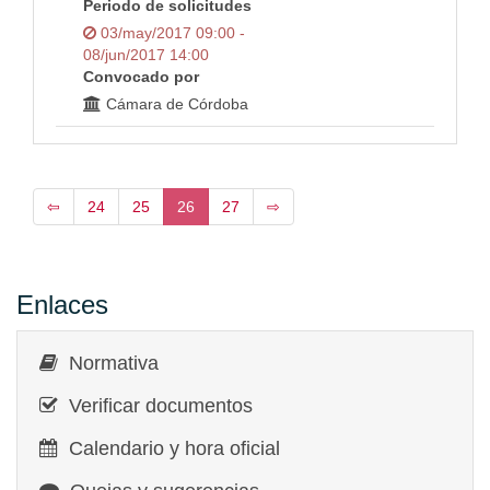
Periodo de solicitudes
03/may/2017 09:00 -
08/jun/2017 14:00
Convocado por
Cámara de Córdoba
⇦
24
25
26
27
⇨
Enlaces
Normativa
Verificar documentos
Calendario y hora oficial