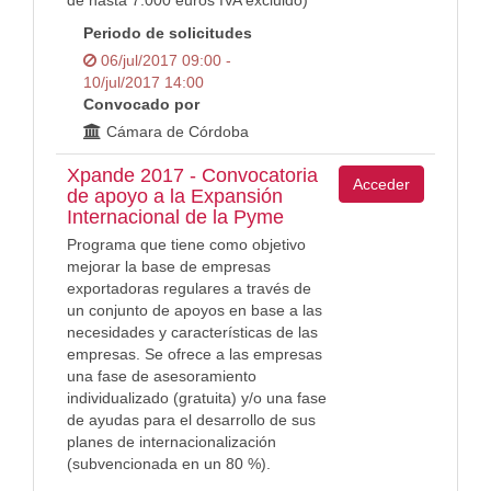
de hasta 7.000 euros IVA excluido)
Periodo de solicitudes
06/jul/2017 09:00 -
10/jul/2017 14:00
Convocado por
Cámara de Córdoba
Xpande 2017 - Convocatoria
Acceder
de apoyo a la Expansión
Internacional de la Pyme
Programa que tiene como objetivo
mejorar la base de empresas
exportadoras regulares a través de
un conjunto de apoyos en base a las
necesidades y características de las
empresas. Se ofrece a las empresas
una fase de asesoramiento
individualizado (gratuita) y/o una fase
de ayudas para el desarrollo de sus
planes de internacionalización
(subvencionada en un 80 %).