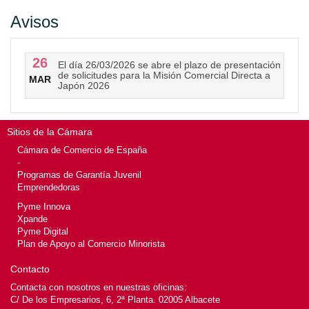
Avisos
26
El día 26/03/2026 se abre el plazo de presentación
de solicitudes para la Misión Comercial Directa a
MAR
Japón 2026
Sitios de la Cámara
Cámara de Comercio de España
-
Programas de Garantía Juvenil
Emprendedoras
Pyme Innova
Xpande
Pyme Digital
Plan de Apoyo al Comercio Minorista
Contacto
Contacta con nosotros en nuestras oficinas:
C/ De los Empresarios, 6, 2ª Planta. 02005 Albacete